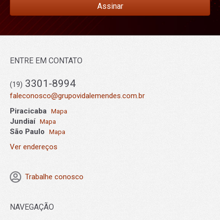
Assinar
ENTRE EM CONTATO
3301-8994
(19)
faleconosco@grupovidalemendes.com.br
Piracicaba
Mapa
Jundiaí
Mapa
São Paulo
Mapa
Ver endereços
Trabalhe conosco
NAVEGAÇÃO