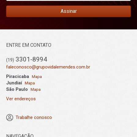
Assinar
ENTRE EM CONTATO
3301-8994
(19)
faleconosco@grupovidalemendes.com.br
Piracicaba
Mapa
Jundiaí
Mapa
São Paulo
Mapa
Ver endereços
Trabalhe conosco
NAVEGAÇÃO