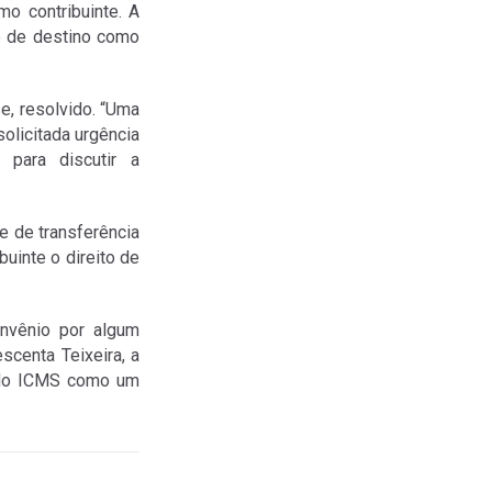
o contribuinte. A
do de destino como
e, resolvido. “Uma
solicitada urgência
 para discutir a
e de transferência
buinte o direito de
onvênio por algum
scenta Teixeira, a
o do ICMS como um