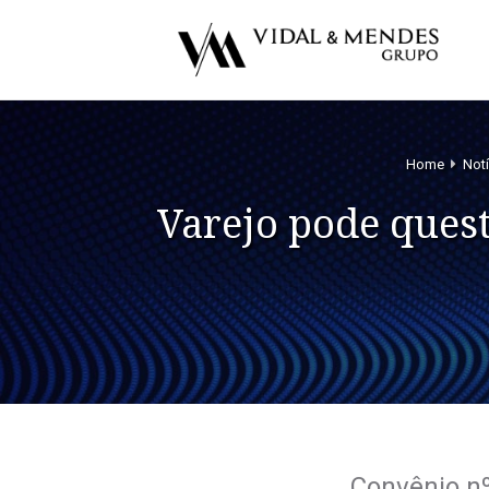
Home
Notí
Varejo pode ques
Convênio nº