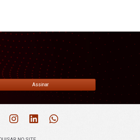
Assinar
QUISAR NO SITE