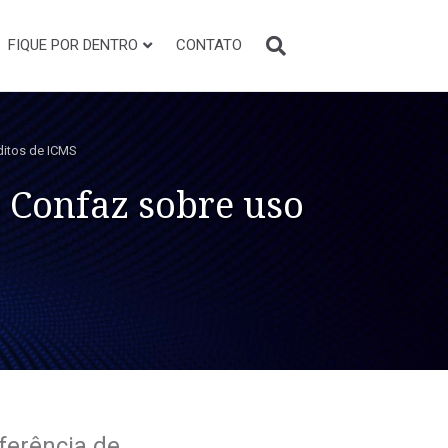
FIQUE POR DENTRO
CONTATO
ditos de ICMS
 Confaz sobre uso
sferência de