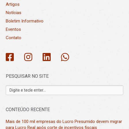
Artigos
Notícias
Boletim Informativo
Eventos
Contato
PESQUISAR NO SITE
CONTEÚDO RECENTE
Mais de 100 mil empresas do Lucro Presumido devem migrar
para Lucro Real após corte de incentivos fiscais