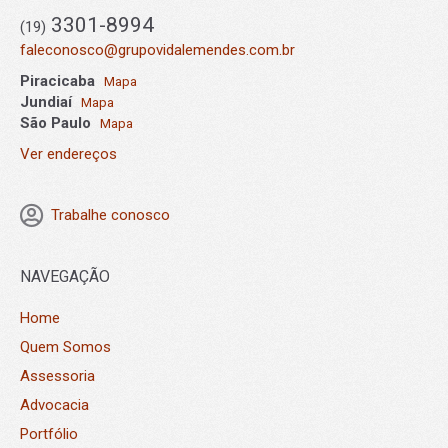
3301-8994
(19)
faleconosco@grupovidalemendes.com.br
Piracicaba
Mapa
Jundiaí
Mapa
São Paulo
Mapa
Ver endereços
Trabalhe conosco
NAVEGAÇÃO
Home
Quem Somos
Assessoria
Advocacia
Portfólio