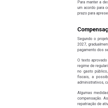
Para manter a de
um acordo para c
prazo para apres
Compensaç
Segundo o projet
2027, gradualment
pagamento dos set
O texto aprovado
regime de regulari
no gasto público,
fiscais, a possi
administrativos, 
Algumas medidas 
compensação. As
repatriação de ati