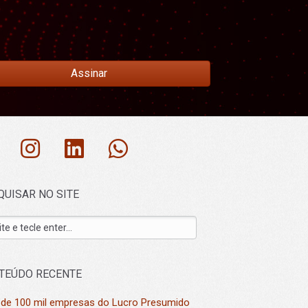
Assinar
QUISAR NO SITE
TEÚDO RECENTE
 de 100 mil empresas do Lucro Presumido