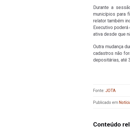
Durante a sessão
municípios para f
relator também in
Executivo poderá c
ativa desde que nã
Outra mudança dur
cadastros não for
depositárias, até 
Fonte:
JOTA
Publicado em
Notíci
Conteúdo re