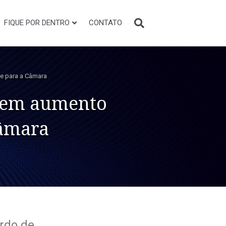
FIQUE POR DENTRO
CONTATO
ue para a Câmara
 sem aumento
Câmara
ordo de