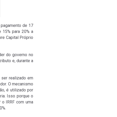
 pagamento de 17
de 15% para 20% a
bre Capital Próprio
líder do governo no
ibuto e, durante a
 ser realizado em
tidor. O mecanismo
o, é utilizado por
ria. Isso porque o
CP o IRRF com uma
20%.