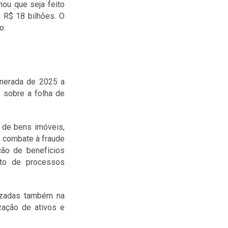
ou que seja feito
 R$ 18 bilhões. O
o.
onerada de 2025 a
a sobre a folha de
 de bens imóveis,
s, combate à fraude
ição de benefícios
ento de processos
lizadas também na
ação de ativos e