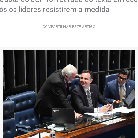
pós os líderes resistirem a medida
COMPARTILHAR ESTE ARTIGO