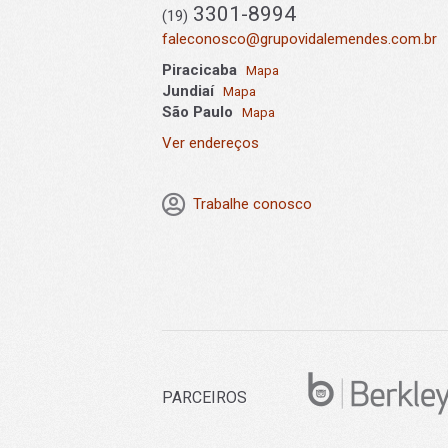
3301-8994
(19)
faleconosco@grupovidalemendes.com.br
Piracicaba
Mapa
Jundiaí
Mapa
São Paulo
Mapa
Ver endereços
Trabalhe conosco
PARCEIROS