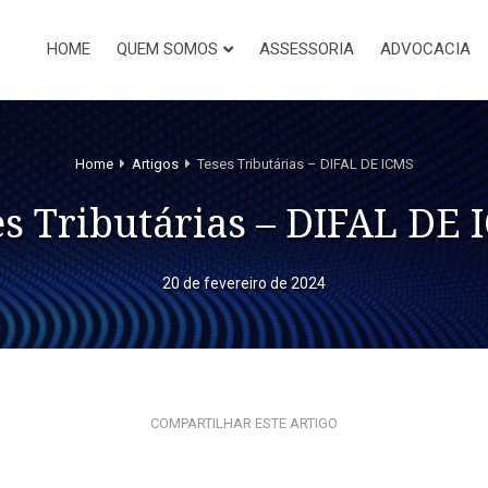
HOME
QUEM SOMOS
ASSESSORIA
ADVOCACIA
Home
Artigos
Teses Tributárias – DIFAL DE ICMS
es Tributárias – DIFAL DE 
20 de fevereiro de 2024
COMPARTILHAR ESTE ARTIGO