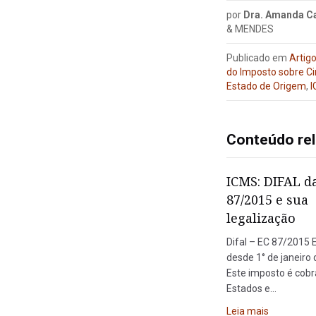
por
Dra. Amanda C
& MENDES
Publicado em
Artig
do Imposto sobre Ci
Estado de Origem
,
Conteúdo re
ICMS: DIFAL d
87/2015 e sua
legalização
Difal – EC 87/2015 
desde 1° de janeiro 
Este imposto é cobr
Estados e…
Leia mais