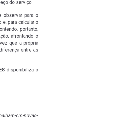
reço do serviço.
e observar para o
e, para calcular o
ntendo, portanto,
ção, afrontando o
vez que a própria
diferença entre as
ES
disponibiliza o
rabalham-em-novas-