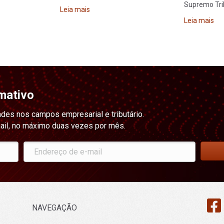
Supremo Tri
Leia mais
Leia mais
mativo
ades nos campos empresarial e tributário.
ail, no máximo duas vezes por mês.
NAVEGAÇÃO