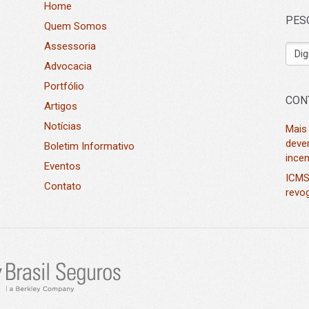
Home
PES
Quem Somos
Assessoria
Advocacia
Portfólio
CON
Artigos
Notícias
Mais
deve
Boletim Informativo
incen
Eventos
ICMS
Contato
revog